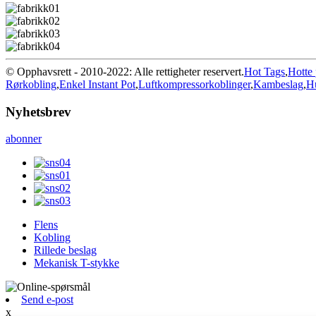
© Opphavsrett - 2010-2022: Alle rettigheter reservert.
Hot Tags
,
Hotte 
Rørkobling
,
Enkel Instant Pot
,
Luftkompressorkoblinger
,
Kambeslag
,
Hu
Nyhetsbrev
abonner
Flens
Kobling
Rillede beslag
Mekanisk T-stykke
Send e-post
x