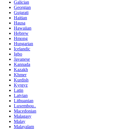
Galician
Georgian
Gujarati
Haitian
Hausa
Hawaiian
Hebrew
Hmong
Hungarian
Icelandic
Igbo
Javanese
Kannada
Kazakh
Khmer
Kurdish
Kyrgyz
Latin
Latvian
Lithuanian
Luxembou..
Macedonian
Malagasy
Malay
Malayalam