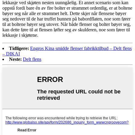
lekkasje ved skjøten nesten uunngåelig. Et annet scenario som kan
oppstå fordi bare én av fire bolter er strammet ordentlig, er at boltene
bøyer seg når alle er strammet helt. Dette skjer når flensene bøyer
seg nedover til de har truffet bunnen på babordflaten, noe som fører
til at boltene bøyer seg utover. Når både flenser og bolter bøyer seg,
kan dette føre til at flensen løfter seg av skulderen, noe som fører til
lekkasje i skjøtene.
Tidligere:
Engros Kina smidde flenser fabrikktilbud – Delt flens
– DIKAI
Neste:
Delt flens