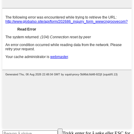
Trykk enter for å søke eller ESC for