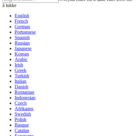
å lukke
English
French
German
Portuguese
Spanish
Russian
Japanese
Korean
Arabic
Irish
Greek
Turkish
Italian
Danish
Romanian
Indonesian
Czech
Afrikaans
Swedish
Polish
Basque
Catalan
Esperanto