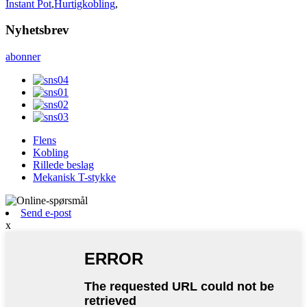
Instant Pot
,
Hurtigkobling
,
Nyhetsbrev
abonner
Flens
Kobling
Rillede beslag
Mekanisk T-stykke
Send e-post
x