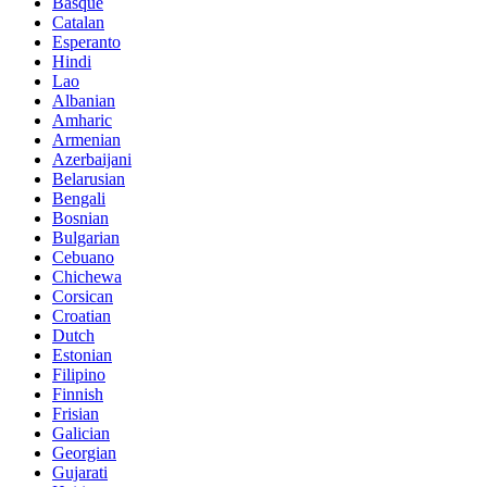
Basque
Catalan
Esperanto
Hindi
Lao
Albanian
Amharic
Armenian
Azerbaijani
Belarusian
Bengali
Bosnian
Bulgarian
Cebuano
Chichewa
Corsican
Croatian
Dutch
Estonian
Filipino
Finnish
Frisian
Galician
Georgian
Gujarati