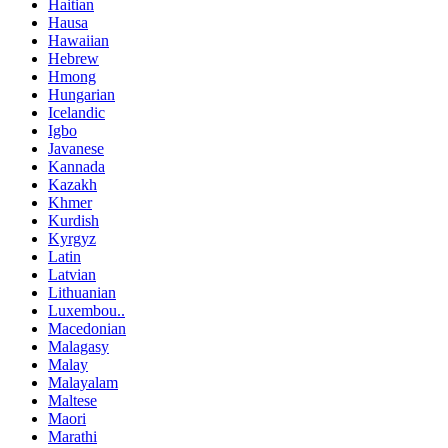
Haitian
Hausa
Hawaiian
Hebrew
Hmong
Hungarian
Icelandic
Igbo
Javanese
Kannada
Kazakh
Khmer
Kurdish
Kyrgyz
Latin
Latvian
Lithuanian
Luxembou..
Macedonian
Malagasy
Malay
Malayalam
Maltese
Maori
Marathi